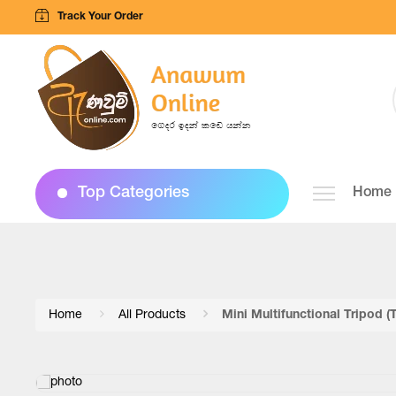
Track Your Order
Top Categories
Home
Home
All Products
Mini Multifunctional Tripod (